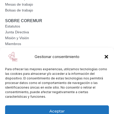
Mesas de trabajo
Bolsas de trabajo
SOBRE COREMUR
Estatutos
Junta Directiva
Misión y Visión
Miembros
Publicación de memorias anuales
Contacte con nosotros
Gestionar consentimiento
Para ofrecer las mejores experiencias, utilizamos tecnologías como
las cookies para almacenar y/o acceder a la información del
dispositivo. El consentimiento de estas tecnologías nos permitirá
procesar datos como el comportamiento de navegación o las
identificaciones únicas en este sitio. No consentir o retirar el
consentimiento, puede afectar negativamente a ciertas
características y funciones.
Aceptar
Proyecto subvencionado por la Consejería de Empresa, Empleo,