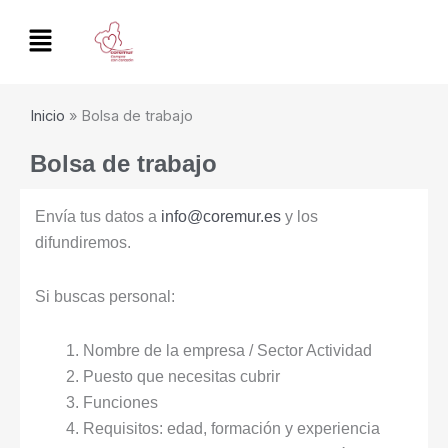
Ir
al
contenido
Inicio
»
Bolsa de trabajo
Bolsa de trabajo
Envía tus datos a
info@coremur.es
y los
difundiremos.
Si buscas personal:
Nombre de la empresa / Sector Actividad
Puesto que necesitas cubrir
Funciones
Requisitos: edad, formación y experiencia